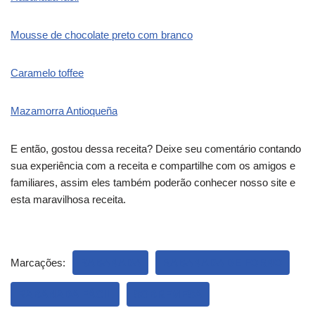
Mousse de chocolate preto com branco
Caramelo toffee
Mazamorra Antioqueña
E então, gostou dessa receita? Deixe seu comentário contando
sua experiência com a receita e compartilhe com os amigos e
familiares, assim eles também poderão conhecer nosso site e
esta maravilhosa receita.
Marcações:
RABANADA
RABANADA DE FORNO
RABANADA FÁCIL
SOBREMESA