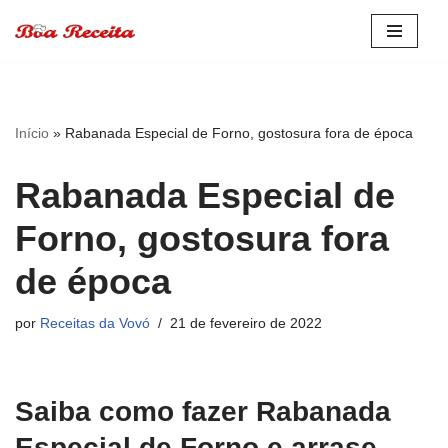
Pular
para
o
conteúdo
Início
»
Rabanada Especial de Forno, gostosura fora de época
Rabanada Especial de
Forno, gostosura fora
de época
por
Receitas da Vovó
21 de fevereiro de 2022
Saiba como fazer Rabanada
Especial de Forno e arrase