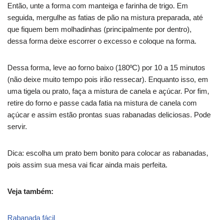
Então, unte a forma com manteiga e farinha de trigo. Em
seguida, mergulhe as fatias de pão na mistura preparada, até
que fiquem bem molhadinhas (principalmente por dentro),
dessa forma deixe escorrer o excesso e coloque na forma.
Dessa forma, leve ao forno baixo (180ºC) por 10 a 15 minutos
(não deixe muito tempo pois irão ressecar). Enquanto isso, em
uma tigela ou prato, faça a mistura de canela e açúcar. Por fim,
retire do forno e passe cada fatia na mistura de canela com
açúcar e assim estão prontas suas rabanadas deliciosas. Pode
servir.
Dica: escolha um prato bem bonito para colocar as rabanadas,
pois assim sua mesa vai ficar ainda mais perfeita.
Veja também:
Rabanada fácil