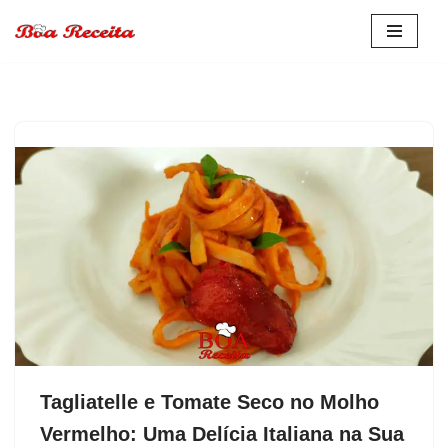
Pular
para
o
conteúdo
Tagliatelle e Tomate Seco no Molho
Vermelho: Uma Delícia Italiana na Sua