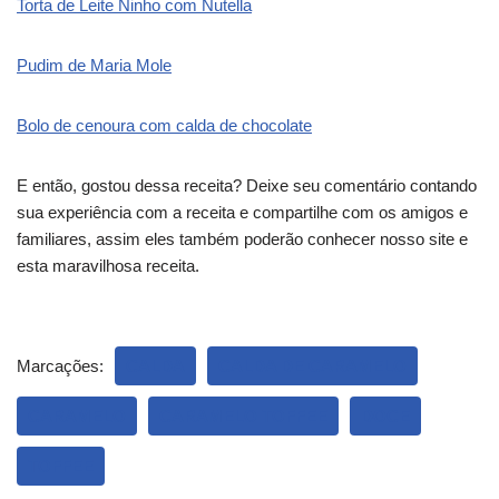
Torta de Leite Ninho com Nutella
Pudim de Maria Mole
Bolo de cenoura com calda de chocolate
E então, gostou dessa receita? Deixe seu comentário contando
sua experiência com a receita e compartilhe com os amigos e
familiares, assim eles também poderão conhecer nosso site e
esta maravilhosa receita.
Marcações:
CALDA
CALDA DE CARAMELO
CARAMELO
CARAMELO TOFFEE
DOCE
TOFFEE