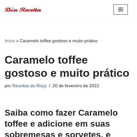
Pular
para
o
conteúdo
Início
»
Caramelo toffee gostoso e muito prático
Caramelo toffee
gostoso e muito prático
por
Receitas da Roça
20 de fevereiro de 2022
Saiba como fazer Caramelo
toffee e adicione em suas
sobremesas e sorvetes, e