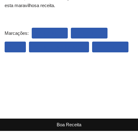
esta maravilhosa receita.
Marcações:
MARIA MOLE
MARIA-MOLE
PUDIM
PUDIM DE MARIA MOLE
SOBREMESA
Boa Receita