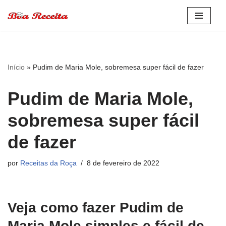
Pular
para
o
conteúdo
Início
»
Pudim de Maria Mole, sobremesa super fácil de fazer
Pudim de Maria Mole,
sobremesa super fácil
de fazer
por
Receitas da Roça
8 de fevereiro de 2022
Veja como fazer Pudim de
Maria Mole simples e fácil de