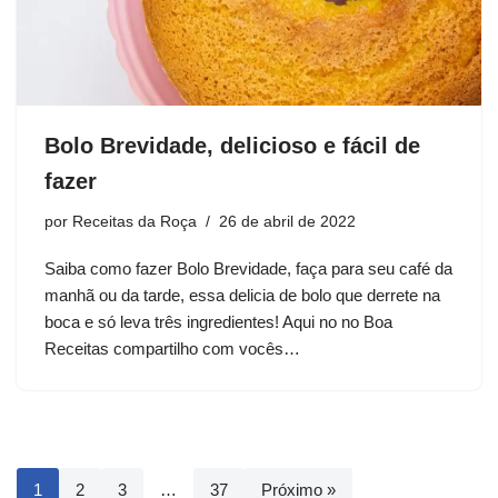
Bolo Brevidade, delicioso e fácil de
fazer
por
Receitas da Roça
26 de abril de 2022
Saiba como fazer Bolo Brevidade, faça para seu café da
manhã ou da tarde, essa delicia de bolo que derrete na
boca e só leva três ingredientes! Aqui no no Boa
Receitas compartilho com vocês…
1
2
3
…
37
Próximo »