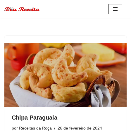
Pular
para
o
conteúdo
Chipa Paraguaia
por
Receitas da Roça
26 de fevereiro de 2024