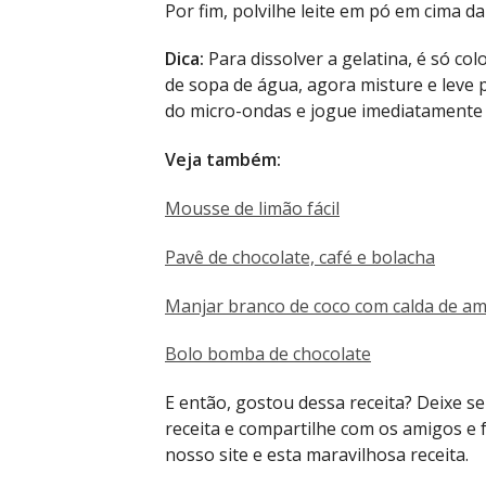
Por fim, polvilhe leite em pó em cima da
Dica:
Para dissolver a gelatina, é só co
de sopa de água, agora misture e leve 
do micro-ondas e jogue imediatamente n
Veja também:
Mousse de limão fácil
Pavê de chocolate, café e bolacha
Manjar branco de coco com calda de am
Bolo bomba de chocolate
E então, gostou dessa receita? Deixe 
receita e compartilhe com os amigos e
nosso site e esta maravilhosa receita.