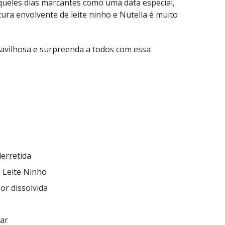
ueles dias marcantes como uma data especial,
tura envolvente de leite ninho e Nutella é muito
ravilhosa e surpreenda a todos com essa
derretida
e Leite Ninho
or dissolvida
zar