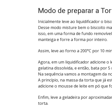
Modo de preparar a Tort
Inicialmente leve ao liquidificador o b
Desse modo misture bem o biscoito mai
isso, em uma forma de fundo removível 
manteiga e forre a forma por inteiro.
Assim, leve ao forno a 200°C por 10 mi
Agora, em um liquidificador adicione o l
gelatina dissolvida, e então, bata por 5
Na sequência vamos a montagem da nos
A princípio, na massa da torta que já e
adicione o mousse de leite em pó que foi
Enfim, leve a geladeira por aproximad
torta.