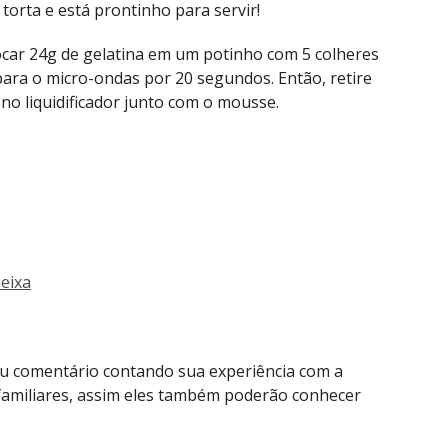
 torta e está prontinho para servir!
locar 24g de gelatina em um potinho com 5 colheres
para o micro-ondas por 20 segundos. Então, retire
o liquidificador junto com o mousse.
eixa
seu comentário contando sua experiência com a
 familiares, assim eles também poderão conhecer