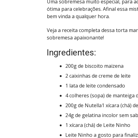
Uma sobremesa muito especial, para aq
ótima para celebrações. Afinal essa mis
bem vinda a qualquer hora.
Veja a receita completa dessa torta ma
sobremesa apaixonante!
Ingredientes:
200g de biscoito maizena
2 caixinhas de creme de leite
1 lata de leite condensado
4 colheres (sopa) de manteiga 
200g de Nutella1 xícara (chá) d
24g de gelatina incolor sem sab
1 xícara (chá) de Leite Ninho
Leite Ninho a gosto para finali