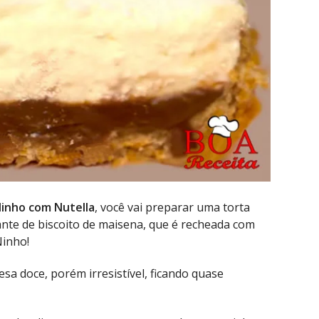
Ninho com Nutella
, você vai preparar uma torta
nte de biscoito de maisena, que é recheada com
Ninho!
a doce, porém irresistível, ficando quase