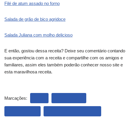
Filé de atum assado no forno
Salada de grão de bico agridoce
Salada Juliana com molho delicioso
E então, gostou dessa receita? Deixe seu comentário contando
sua experiência com a receita e compartilhe com os amigos e
familiares, assim eles também poderão conhecer nosso site e
esta maravilhosa receita.
Marcações:
ALHO
CHURRASCO
PÃO DE ALHO
PÃO DE ALHO CASEIRO