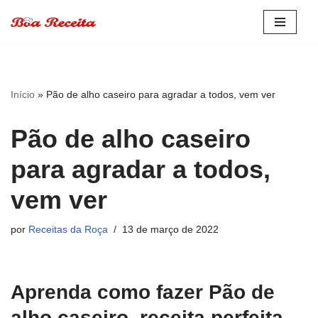
Pular
para
o
conteúdo
Início
»
Pão de alho caseiro para agradar a todos, vem ver
Pão de alho caseiro
para agradar a todos,
vem ver
por
Receitas da Roça
13 de março de 2022
Aprenda como fazer Pão de
alho caseiro, receita perfeita