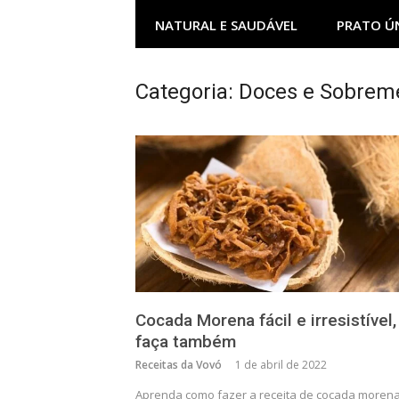
NATURAL E SAUDÁVEL
PRATO Ú
Categoria:
Doces e Sobrem
Cocada Morena fácil e irresistível,
faça também
Receitas da Vovó
1 de abril de 2022
Aprenda como fazer a receita de cocada morena