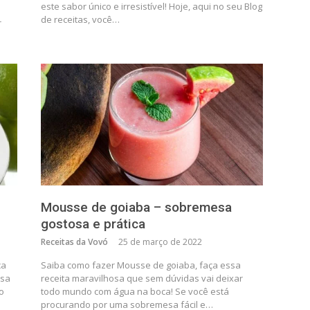
este sabor único e irresistível! Hoje, aqui no seu Blog
de receitas, você…
r
Mousse de goiaba – sobremesa
gostosa e prática
Receitas da Vovó
25 de março de 2022
ça
Saiba como fazer Mousse de goiaba, faça essa
ssa
receita maravilhosa que sem dúvidas vai deixar
o
todo mundo com água na boca! Se você está
procurando por uma sobremesa fácil e…