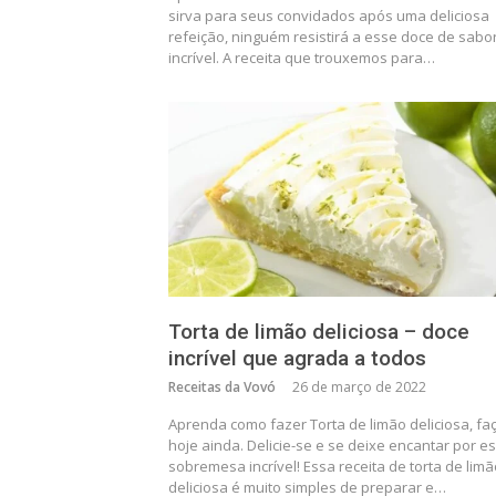
sirva para seus convidados após uma deliciosa
refeição, ninguém resistirá a esse doce de sabo
incrível. A receita que trouxemos para…
Torta de limão deliciosa – doce
incrível que agrada a todos
Receitas da Vovó
26 de março de 2022
Aprenda como fazer Torta de limão deliciosa, fa
hoje ainda. Delicie-se e se deixe encantar por e
sobremesa incrível! Essa receita de torta de limã
deliciosa é muito simples de preparar e…