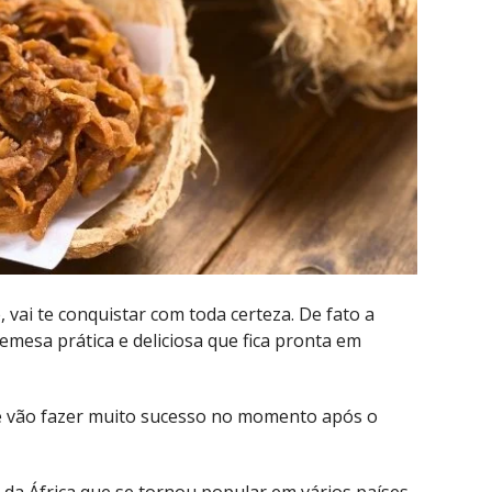
 vai te conquistar com toda certeza. De fato a
mesa prática e deliciosa que fica pronta em
e vão fazer muito sucesso no momento após o
 da África que se tornou popular em vários países,