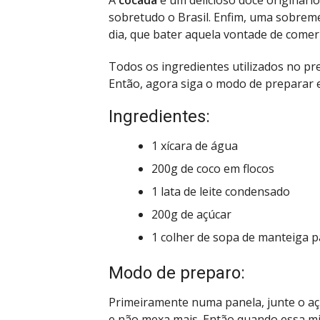
sobretudo o Brasil. Enfim, uma sobrem
dia, que bater aquela vontade de comer
Todos os ingredientes utilizados no pre
Então, agora siga o modo de preparar e
Ingredientes:
1 xícara de água
200g de coco em flocos
1 lata de leite condensado
200g de açúcar
1 colher de sopa de manteiga p
Modo de preparo:
Primeiramente numa panela, junte o açú
e não mexa mais. Então quando essa mi