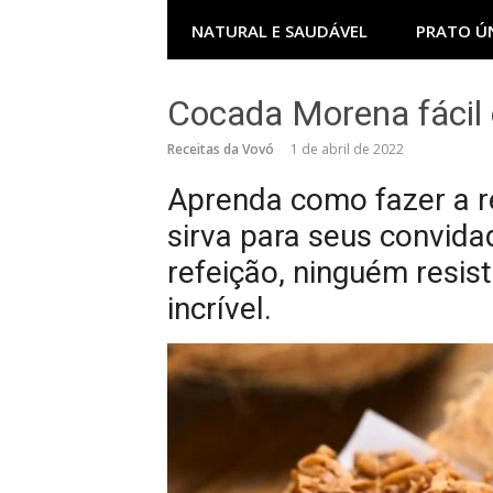
NATURAL E SAUDÁVEL
PRATO Ú
Cocada Morena fácil e
Receitas da Vovó
1 de abril de 2022
Aprenda como fazer a r
sirva para seus convid
refeição, ninguém resis
incrível.