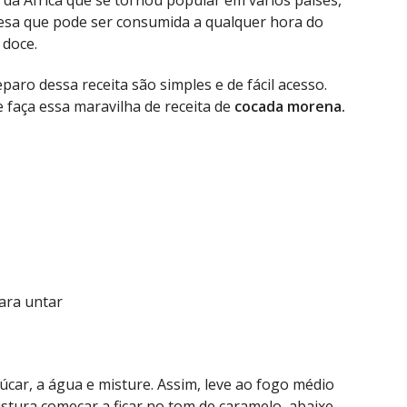
esa que pode ser consumida a qualquer hora do
 doce.
paro dessa receita são simples e de fácil acesso.
 faça essa maravilha de receita de
cocada morena.
ara untar
car, a água e misture. Assim, leve ao fogo médio
stura começar a ficar no tom de caramelo, abaixe