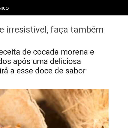
NICO
 irresistível, faça também
eceita de cocada morena e
ados após uma deliciosa
tirá a esse doce de sabor