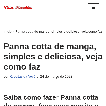
Pular
para
o
conteúdo
Início
»
Panna cotta de manga, simples e deliciosa, veja como faz
Panna cotta de manga,
simples e deliciosa, veja
como faz
por
Receitas da Vovó
24 de março de 2022
Saiba como fazer Panna cotta
de manga, faça essa receita e