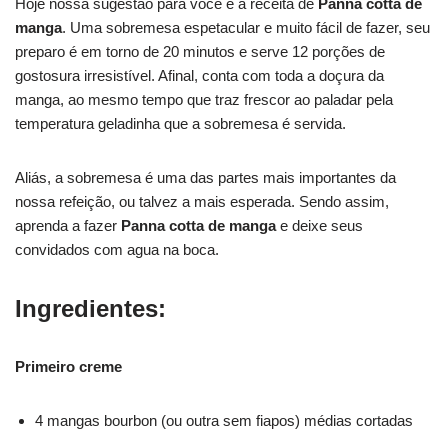
Hoje nossa sugestão para você é a receita de
Panna cotta de
manga
. Uma sobremesa espetacular e muito fácil de fazer, seu
preparo é em torno de 20 minutos e serve 12 porções de
gostosura irresistível. Afinal, conta com toda a doçura da
manga, ao mesmo tempo que traz frescor ao paladar pela
temperatura geladinha que a sobremesa é servida.
Aliás, a sobremesa é uma das partes mais importantes da
nossa refeição, ou talvez a mais esperada. Sendo assim,
aprenda a fazer
Panna cotta de manga
e deixe seus
convidados com agua na boca.
Ingredientes:
Primeiro creme
4 mangas bourbon (ou outra sem fiapos) médias cortadas