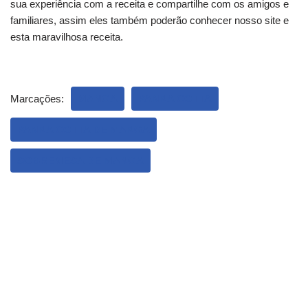
sua experiência com a receita e compartilhe com os amigos e
familiares, assim eles também poderão conhecer nosso site e
esta maravilhosa receita.
Marcações:
MANGA
PANNA COTTA
PANNA COTTA DE MANGA
SOBREMESA DE MANGA