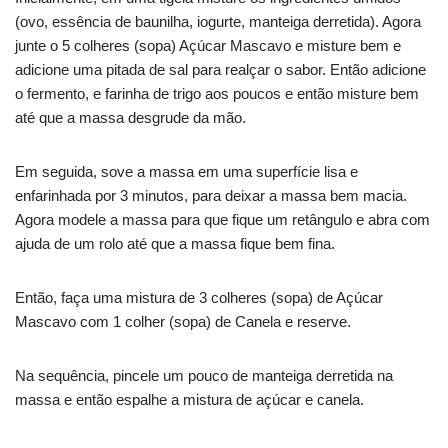
(ovo, essência de baunilha, iogurte, manteiga derretida). Agora
junte o 5 colheres (sopa) Açúcar Mascavo e misture bem e
adicione uma pitada de sal para realçar o sabor. Então adicione
o fermento, e farinha de trigo aos poucos e então misture bem
até que a massa desgrude da mão.
Em seguida, sove a massa em uma superfície lisa e
enfarinhada por 3 minutos, para deixar a massa bem macia.
Agora modele a massa para que fique um retângulo e abra com
ajuda de um rolo até que a massa fique bem fina.
Então, faça uma mistura de 3 colheres (sopa) de Açúcar
Mascavo com 1 colher (sopa) de Canela e reserve.
Na sequência, pincele um pouco de manteiga derretida na
massa e então espalhe a mistura de açúcar e canela.