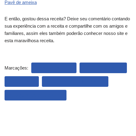
Pavê de ameixa
E então, gostou dessa receita? Deixe seu comentário contando
sua experiência com a receita e compartilhe com os amigos e
familiares, assim eles também poderão conhecer nosso site e
esta maravilhosa receita.
Marcações:
CINNAMON ROLL
ROLO DE CANELA
ROSQUINHA
ROSQUINHA COM CANELA
ROSQUINHA DE CANELA