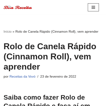
Pular
para
o
conteúdo
Início
»
Rolo de Canela Rápido (Cinnamon Roll), vem aprender
Rolo de Canela Rápido
(Cinnamon Roll), vem
aprender
por
Receitas da Vovó
23 de fevereiro de 2022
Saiba como fazer Rolo de
Canela Rápido e faça aí em