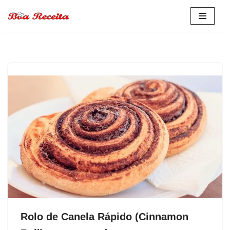
Pular
para
o
conteúdo
Rolo de Canela Rápido (Cinnamon