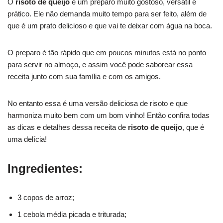
O
risoto de queijo
é um preparo muito gostoso, versátil e
prático. Ele não demanda muito tempo para ser feito, além de
que é um prato delicioso e que vai te deixar com água na boca.
O preparo é tão rápido que em poucos minutos está no ponto
para servir no almoço, e assim você pode saborear essa
receita junto com sua família e com os amigos.
No entanto essa é uma versão deliciosa de risoto e que
harmoniza muito bem com um bom vinho! Então confira todas
as dicas e detalhes dessa receita de
risoto de queijo
, que é
uma delícia!
Ingredientes:
3 copos de arroz;
1 cebola média picada e triturada;