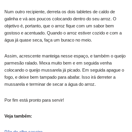
Num outro recipiente, derreta os dois tabletes de caldo de
galinha e vá aos poucos colocando dentro do seu arroz. O
objetivo é, portanto, que o arroz fique com um sabor bem
gostoso e acentuado. Quando o arroz estiver cozido e com a
água já quase seca, faça um buraco no meio.
Assim, acrescente manteiga nesse espaço, e também o queijo
parmesão ralado. Mexa muito bem e em seguida venha
colocando o queijo mussarela já picado. Em seguida apague o
fogo, e deixe bem tampado para abafar. Isso irá derreter a
mussarela e terminar de secar a água do arroz.
Por fim está pronto para servir!
Veja também:
Pão de alho caseiro