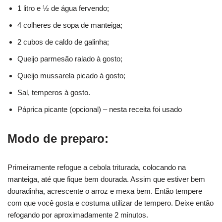
1 litro e ½ de água fervendo;
4 colheres de sopa de manteiga;
2 cubos de caldo de galinha;
Queijo parmesão ralado à gosto;
Queijo mussarela picado à gosto;
Sal, temperos à gosto.
Páprica picante (opcional) – nesta receita foi usado
Modo de preparo:
Primeiramente refogue a cebola triturada, colocando na
manteiga, até que fique bem dourada. Assim que estiver bem
douradinha, acrescente o arroz e mexa bem. Então tempere
com que você gosta e costuma utilizar de tempero. Deixe então
refogando por aproximadamente 2 minutos.