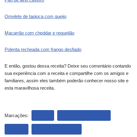
Omelete de tapioca com queijo
Macarrão com cheddar e requeijão
Polenta recheada com frango desfiado
E então, gostou dessa receita? Deixe seu comentário contando
sua experiência com a receita e compartilhe com os amigos e
familiares, assim eles também poderão conhecer nosso site e
esta maravilhosa receita.
Marcações:
ARROZ
ARROZ COM QUEIJO
RISOTO
RISOTO DE QUEIJO