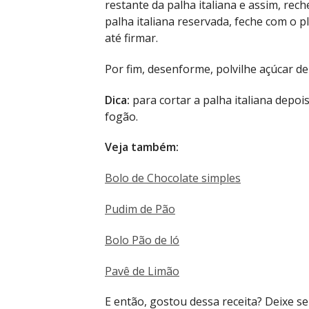
restante da palha italiana e assim, rec
palha italiana reservada, feche com o pl
até firmar.
Por fim, desenforme, polvilhe açúcar de 
Dica:
para cortar a palha italiana depoi
fogão.
Veja também:
Bolo de Chocolate simples
Pudim de Pão
Bolo Pão de ló
Pavê de Limão
E então, gostou dessa receita? Deixe 