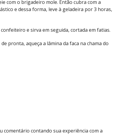
heie com o brigadeiro mole. Então cubra com a
ástico e dessa forma, leve à geladeira por 3 horas,
confeiteiro e sirva em seguida, cortada em fatias.
s de pronta, aqueça a lâmina da faca na chama do
seu comentário contando sua experiência com a