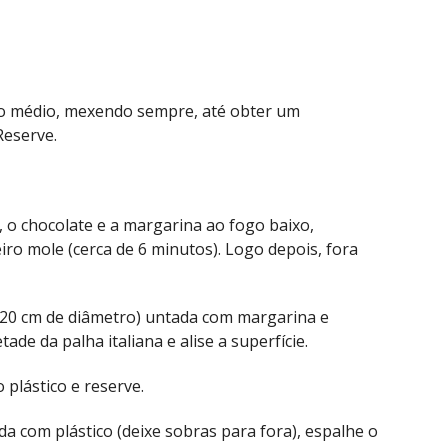
ogo médio, mexendo sempre, até obter um
Reserve.
, o chocolate e a margarina ao fogo baixo,
o mole (cerca de 6 minutos). Logo depois, fora
20 cm de diâmetro) untada com margarina e
ade da palha italiana e alise a superfície.
plástico e reserve.
 com plástico (deixe sobras para fora), espalhe o