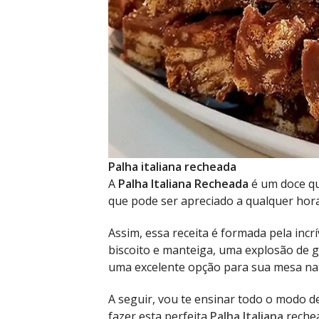
Palha italiana recheada
A
Palha Italiana Recheada
é um doce qu
que pode ser apreciado a qualquer hora
Assim, essa receita é formada pela incrí
biscoito e manteiga, uma explosão de 
uma excelente opção para sua mesa nat
A seguir, vou te ensinar todo o modo de
fazer esta perfeita
Palha Italiana
reche