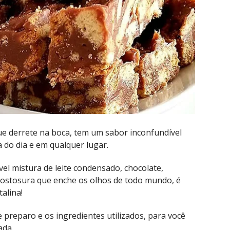
e derrete na boca, tem um sabor inconfundível
 do dia e em qualquer lugar.
vel mistura de leite condensado, chocolate,
gostosura que enche os olhos de todo mundo, é
alina!
 preparo e os ingredientes utilizados, para você
ada.