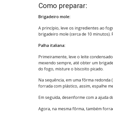
Como preparar:
Brigadeiro mole:
A princípio, leve os ingredientes ao f
brigadeiro mole (cerca de 10 minutos). 
Palha italiana:
Primeiramente, leve o leite condensado
mexendo sempre, até obter um brigadeir
do fogo, misture o biscoito picado.
Na sequência, em uma fôrma redonda (
forrada com plástico, assim, espalhe met
Em seguida, desenforme com a ajuda do 
Agora, na mesma fôrma, também forrada