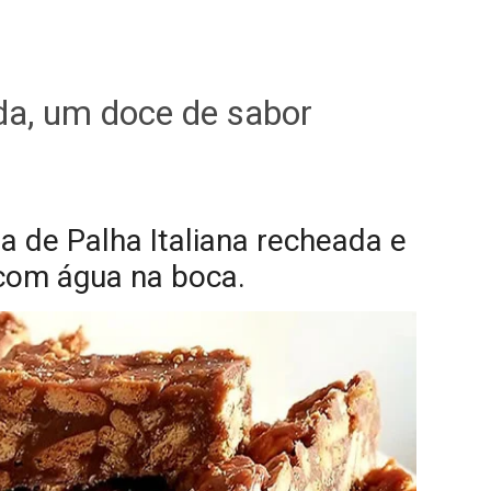
ada, um doce de sabor
ta de Palha Italiana recheada e
com água na boca.