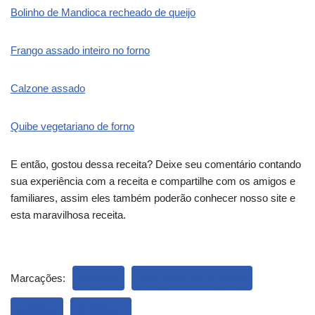
Bolinho de Mandioca recheado de queijo
Frango assado inteiro no forno
Calzone assado
Quibe vegetariano de forno
E então, gostou dessa receita? Deixe seu comentário contando
sua experiência com a receita e compartilhe com os amigos e
familiares, assim eles também poderão conhecer nosso site e
esta maravilhosa receita.
Marcações:
ARROZ
BOLINHO DE ARROZ
MASSA
NHOQUE