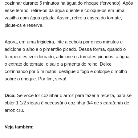
cozinhar durante 5 minutos na água do nhoque (fervendo). Após
esse tempo, retire-os da água quente e coloque-os em uma
vasilha com água gelada. Assim, retire a casca do tomate,
pique-os e reserve.
Agora, em uma frigideira, frite a cebola por cinco minutos e
adicione o alho e o pimentão picado. Dessa forma, quando o
tempero estiver dourado, adicione os tomates picados, a água,
o extrato de tomate, o sal e a pimenta do reino. Deixe
cozinhando por 5 minutos, desligue o fogo e coloque o molho
sobre o nhoque. Por fim, sirva!
Dica:
Se você for cozinhar o arroz para fazer a receita, para se
obter 1 1/2 xícara é necessário cozinhar 3/4 de xicara(chá) de
arroz cru.
Veja também: