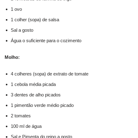
1 ovo
1 colher (sopa) de salsa
Sal a gosto
Água o suficiente para o cozimento
Molho:
4 colheres (sopa) de extrato de tomate
1 cebola média picada
3 dentes de alho picados
1 pimentão verde médio picado
2 tomates
100 ml de água
Sal e Pimenta do reino a gosto