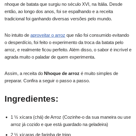
nhoque de batata que surgiu no século XVI, na Itália. Desde
então, ao longo dos anos, foi se espalhando e a receita
tradicional foi ganhando diversas versões pelo mundo.
No intuito de
aproveitar o arroz
que não foi consumido evitando
o desperdício, foi feito o experimento da troca da batata pelo
arroz, e realmente ficou perfeito. Além disso, o sabor é incrível e
agrada muito o paladar de quem experimenta.
Assim, a receita do
Nhoque de arroz
é muito simples de
preparar. Confira a seguir o passo a passo.
Ingredientes:
1 ½ xícara (chá) de Arroz (Cozinhe-o da sua maneira ou use
arroz já cozido e que está guardado na geladeira)
2 ½ xícaras de farinha de trigo