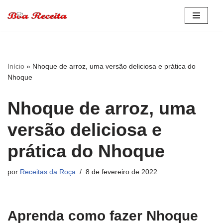
Pular
para
o
conteúdo
Início
»
Nhoque de arroz, uma versão deliciosa e prática do
Nhoque
Nhoque de arroz, uma
versão deliciosa e
prática do Nhoque
por
Receitas da Roça
8 de fevereiro de 2022
Aprenda como fazer Nhoque