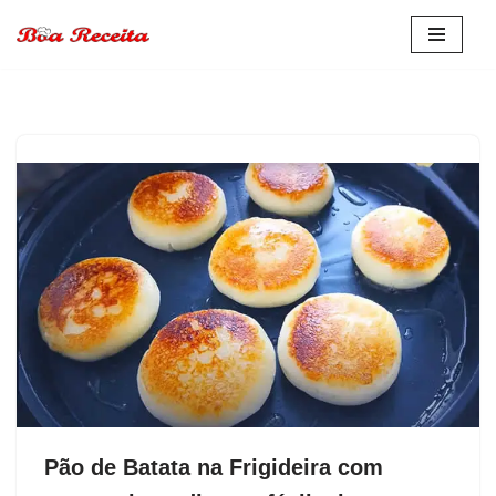
Pular
para
o
conteúdo
Pão de Batata na Frigideira com