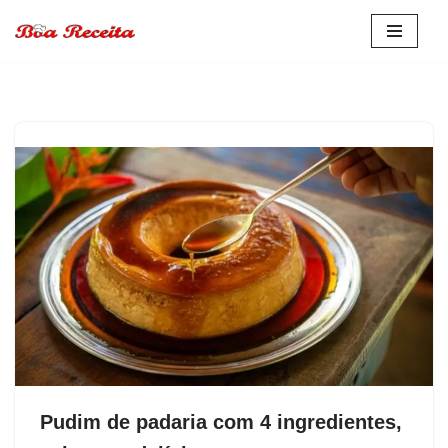
Pular
para
o
conteúdo
Pudim de padaria com 4 ingredientes,