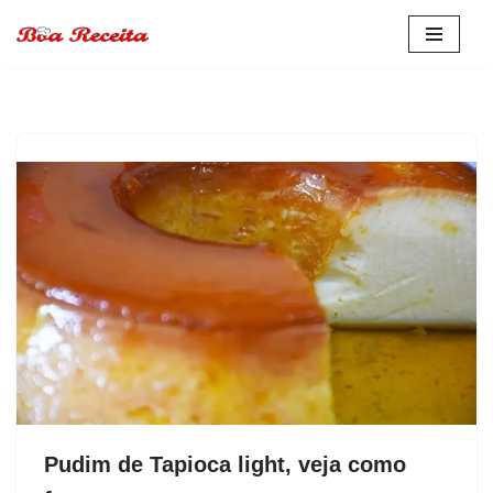
Pular
para
o
conteúdo
Pudim de Tapioca light, veja como