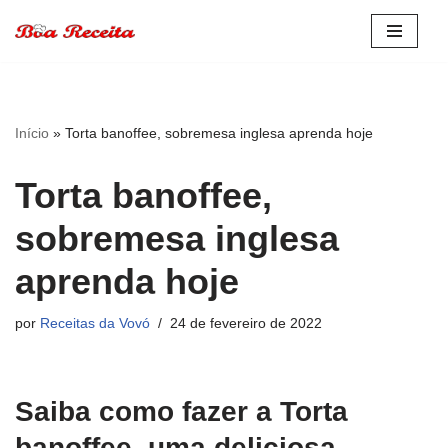
Pular
para
o
conteúdo
Início
»
Torta banoffee, sobremesa inglesa aprenda hoje
Torta banoffee,
sobremesa inglesa
aprenda hoje
por
Receitas da Vovó
24 de fevereiro de 2022
Saiba como fazer a Torta
banoffee, uma deliciosa