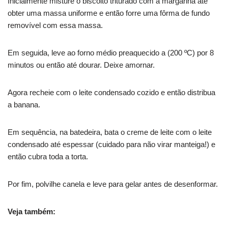
Inicialmente misture o biscoito triturado com a margarina até
obter uma massa uniforme e então forre uma fôrma de fundo
removível com essa massa.
Em seguida, leve ao forno médio preaquecido a (200 ºC) por 8
minutos ou então até dourar. Deixe amornar.
Agora recheie com o leite condensado cozido e então distribua
a banana.
Em sequência, na batedeira, bata o creme de leite com o leite
condensado até espessar (cuidado para não virar manteiga!) e
então cubra toda a torta.
Por fim, polvilhe canela e leve para gelar antes de desenformar.
Veja também: