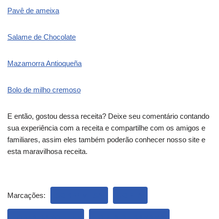
Pavê de ameixa
Salame de Chocolate
Mazamorra Antioqueña
Bolo de milho cremoso
E então, gostou dessa receita? Deixe seu comentário contando
sua experiência com a receita e compartilhe com os amigos e
familiares, assim eles também poderão conhecer nosso site e
esta maravilhosa receita.
Marcações:
SOBREMESA
TORTA
TORTA BANOFFEE
TORTA DE BANANA