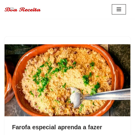
Pular
para
o
conteúdo
Farofa especial aprenda a fazer