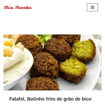
Pular
para
o
conteúdo
Falafel, Bolinho frito de grão de bico