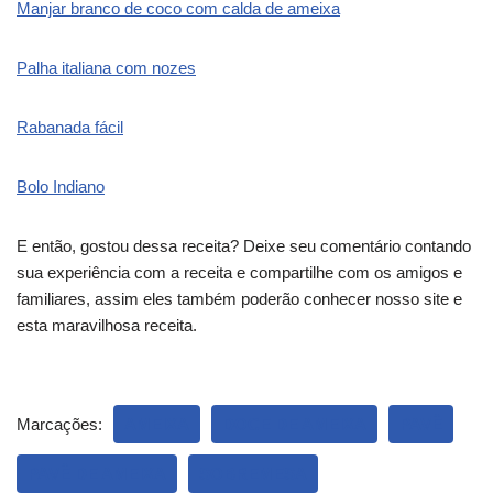
Manjar branco de coco com calda de ameixa
Palha italiana com nozes
Rabanada fácil
Bolo Indiano
E então, gostou dessa receita? Deixe seu comentário contando
sua experiência com a receita e compartilhe com os amigos e
familiares, assim eles também poderão conhecer nosso site e
esta maravilhosa receita.
Marcações:
AMEIXA
DOCE DE AMEIXA
PAVÊ
PAVÊ DE AMEIXA
SOBREMESA