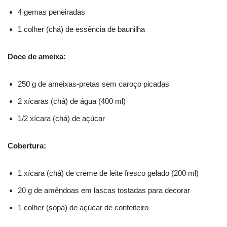
4 gemas peneiradas
1 colher (chá) de essência de baunilha
Doce de ameixa:
250 g de ameixas-pretas sem caroço picadas
2 xícaras (chá) de água (400 ml)
1/2 xícara (chá) de açúcar
Cobertura:
1 xícara (chá) de creme de leite fresco gelado (200 ml)
20 g de amêndoas em lascas tostadas para decorar
1 colher (sopa) de açúcar de confeiteiro