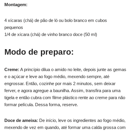
Montagem:
4 xícaras (chá) de pão de ló ou bolo branco em cubos
pequenos
1/4 de xícara (chá) de vinho branco doce (50 ml)
Modo de preparo:
Creme:
A princípio dilua o amido no leite, depois junte as gemas
e o açúcar e leve ao fogo médio, mexendo sempre, até
engrossar. Então, cozinhe por mais 2 minutos, sem deixar
ferver, e agora agregue a baunilha. Assim, transfira para uma
tigela e então cubra com filme plástico rente ao creme para não
formar película. Dessa forma, reserve.
Doce de ameixa:
De início, leve os ingredientes ao fogo médio,
mexendo de vez em quando, até formar uma calda grossa com