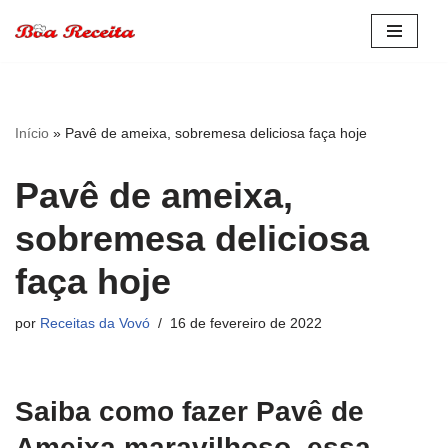
Pular
para
o
conteúdo
Início
»
Pavê de ameixa, sobremesa deliciosa faça hoje
Pavê de ameixa,
sobremesa deliciosa
faça hoje
por
Receitas da Vovó
16 de fevereiro de 2022
Saiba como fazer Pavê de
Ameixa maravilhoso, essa